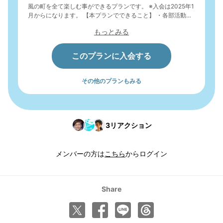
風の町を全て楽しむ事ができるプランです。 ※入会は2025年1
月からになります。 【本プランでできること】 ・各部活動へ
の参加およびメンバー同士の交流 ・ブログへの投稿 ・各コラ
もっとみる
ムの購読
このプランに入会する
その他のプランもみる
3
リアクション
メンバーの方は
こちら
からログイン
Share