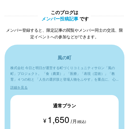
このブログは
メンバー投稿記事
です
メンバー登録すると、限定記事の閲覧やメンバー同士の交流、限
定イベントへの参加などができます。
風の町
株式会社 今日と明日が運営する町づくりコミュニティサロン「風の
町」プロジェクト。 「食（農業）」「医療」「表現（芸術）」「教
育」４つの柱と 「人生の選択肢と登場人物をふやす」を重点に、 心
の幅を広げ、人生の豊かさを味わいたいと考えています。
詳細を見る
通常プラン
1,650
¥
/月
(税込)