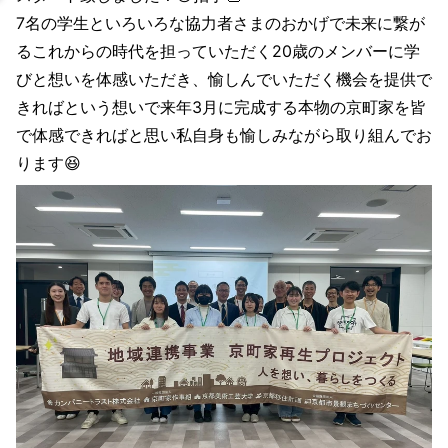
7名の学生といろいろな協力者さまのおかげで未来に繋が
るこれからの時代を担っていただく20歳のメンバーに学
びと想いを体感いただき、愉しんでいただく機会を提供で
きればという想いで来年3月に完成する本物の京町家を皆
で体感できればと思い私自身も愉しみながら取り組んでお
ります😆