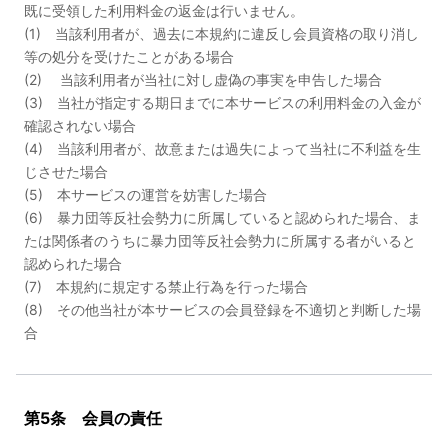
既に受領した利用料金の返金は行いません。
(1) 当該利用者が、過去に本規約に違反し会員資格の取り消し
等の処分を受けたことがある場合
(2) 当該利用者が当社に対し虚偽の事実を申告した場合
(3) 当社が指定する期日までに本サービスの利用料金の入金が
確認されない場合
(4) 当該利用者が、故意または過失によって当社に不利益を生
じさせた場合
(5) 本サービスの運営を妨害した場合
(6) 暴力団等反社会勢力に所属していると認められた場合、ま
たは関係者のうちに暴力団等反社会勢力に所属する者がいると
認められた場合
(7) 本規約に規定する禁止行為を行った場合
(8) その他当社が本サービスの会員登録を不適切と判断した場
合
第5条 会員の責任