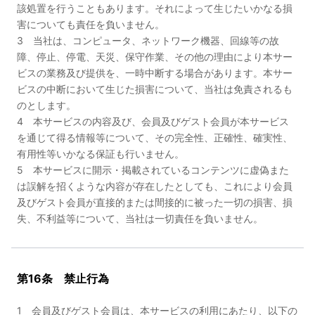
該処置を行うこともあります。それによって生じたいかなる損
害についても責任を負いません。
3 当社は、コンピュータ、ネットワーク機器、回線等の故
障、停止、停電、天災、保守作業、その他の理由により本サー
ビスの業務及び提供を、一時中断する場合があります。本サー
ビスの中断において生じた損害について、当社は免責されるも
のとします。
4 本サービスの内容及び、会員及びゲスト会員が本サービス
を通じて得る情報等について、その完全性、正確性、確実性、
有用性等いかなる保証も行いません。
5 本サービスに開示・掲載されているコンテンツに虚偽また
は誤解を招くような内容が存在したとしても、これにより会員
及びゲスト会員が直接的または間接的に被った一切の損害、損
失、不利益等について、当社は一切責任を負いません。
第16条 禁止行為
1 会員及びゲスト会員は、本サービスの利用にあたり、以下の