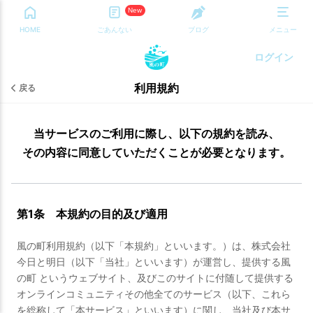
New
HOME
ごあんない
ブログ
メニュー
ログイン
利用規約
戻る
当サービスのご利用に際し、以下の規約を読み、
その内容に同意していただくことが必要となります。
第1条 本規約の目的及び適用
風の町利用規約（以下「本規約」といいます。）は、株式会社
今日と明日（以下「当社」といいます）が運営し、提供する風
の町 というウェブサイト、及びこのサイトに付随して提供する
オンラインコミュニティその他全てのサービス（以下、これら
を総称して「本サービス」といいます）に関し、当社及び本サ