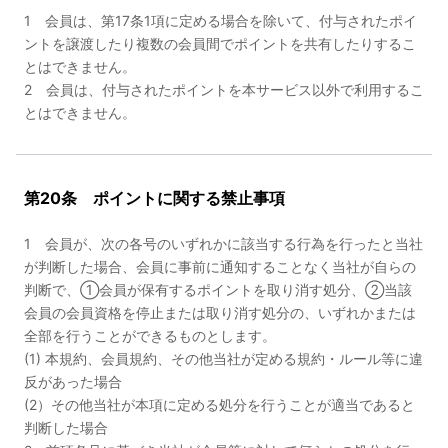
1 会員は、第17条1項に定める場合を除いて、付与されたポイ
ントを譲渡したり複数の会員間でポイントを共有したりするこ
とはできません。
2 会員は、付与されたポイントを本サービス以外で利用するこ
とはできません。
第20条 ポイントに関する禁止事項
1 会員が、次の各号のいずれかに該当する行為を行ったと当社
が判断した場合、会員に事前に通知することなく当社が自らの
判断で、①会員が保有するポイントを取り消す処分、②当該
会員の会員資格を停止または取り消す処分の、いずれかまたは
全部を行うことができるものとします。
(1) 本規約、会員規約、その他当社が定める規約・ルール等に違
反があった場合
(2）その他当社が本項に定める処分を行うことが適当であると
判断した場合