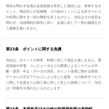
理由を問わず会員が会員資格を喪失した場合には、保有するポ
イント、商品等との交換権、その他ポイントによる本サービス
の利用に関する一切の権利を失うものとし、当社はその名目を
問わず、当該権利の喪失に伴い、会員に対して一切の補償を行
う義務を負いません。
第23条 ポイントに関する免責
当社は、ポイントの保有・利用に対して保証も致しません。通
信回線や停電、コンピュータなどの障害によるシステムの中
断・遅滞・中止・データの消失、ポイント使用に関する障害、
データへの不正アクセスにより生じた損害、その他本サービス
に関して会員または第三者に対して生じた損害について、当社
は一切責任を負わないものとします。
第24条 本規約及びその他の利用規約等の有効性