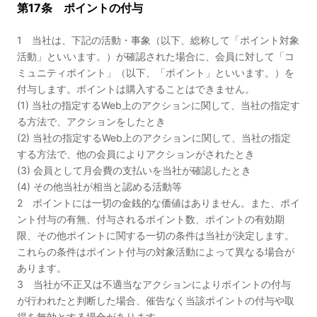
第17条 ポイントの付与
1 当社は、下記の活動・事象（以下、総称して「ポイント対象
活動」といいます。）が確認された場合に、会員に対して「コ
ミュニティポイント」（以下、「ポイント」といいます。）を
付与します。ポイントは購入することはできません。
(1) 当社の指定するWeb上のアクションに関して、当社の指定す
る方法で、アクションをしたとき
(2) 当社の指定するWeb上のアクションに関して、当社の指定
する方法で、他の会員によりアクションがされたとき
(3) 会員として月会費の支払いを当社が確認したとき
(4) その他当社が相当と認める活動等
2 ポイントには一切の金銭的な価値はありません。また、ポイ
ント付与の有無、付与されるポイント数、ポイントの有効期
限、その他ポイントに関する一切の条件は当社が決定します。
これらの条件はポイント付与の対象活動によって異なる場合が
あります。
3 当社が不正又は不適当なアクションによりポイントの付与
が行われたと判断した場合、催告なく当該ポイントの付与や取
得を無効とする場合があります。