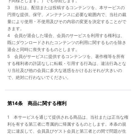
下同様とします。）でも存続します。
3 当社は、配信または投稿するコンテンツを、本サービスの
円滑な提供、保守、メンテナンスに必要な範囲内で、当社の裁
量により使用・不使用及びその内容の変更を決定することがで
きます。
4 会員が退会した場合、会員のサービスを利用する権利は、
既にダウンロードされたコンテンツの利用に関するものを除き
退会と同時に喪失するものとします。
5 会員がサービスに提供するコンテンツを、著作権等を所有
する権利者の許諾なしに転載・引用する行為は、違法行為とな
り当社及び他の会員に多大な迷惑をかけるおそれが大きいの
で、絶対に行わないでください。
第14条 商品に関する権利
1 本サービスを通じて提供される商品は、当社または正当な権
利を有する第三者に専属的に帰属するものとします。本条の規
定に違反して、会員及びゲスト会員と第三者との間で問題が生