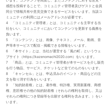
います。コンテンツを閲覧し、またコンテンツに対する意見・
感想を投稿することで、コミュニティ管理者及びゲストと会員
同士で情報共有や意見交換できるサービスをいいます。当該コ
ミュニティの利用にはメールアドレスが必要です。
4 「コミュニティ管理者」とは、コミュニティを主宰する当
社をいい、コミュニティにおいてコンテンツを更新する義務を
負います。
5 「コンテンツ」とは、画像、テキスト、メール、動画、音
声等本サービスで配信・掲載できる情報をいいます。
6 「本サイト」とは、当社が運営する「風の町」というウェ
ブサイト（https://kazenomachi2020.com）をいいます。
7 「商品」とは、コミュニティ管理者が本サービスを介し販売
を行う物品、サービス、チケットなど全てのものをいいます。
8 「キャンセル」とは、申込済みのイベント・商品などの注
文を取り消す行為をいいます。
9 「知的財産権」とは、著作権、特許権、実用新案権、商標
権、意匠権その他の知的財産権（それらの権利を取得し、又は
それらの権利につき登録等を出願する権利を含みます。）をい
います。