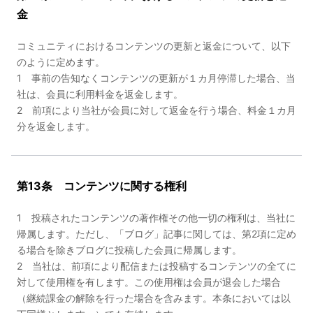
金
コミュニティにおけるコンテンツの更新と返金について、以下
のように定めます。
1 事前の告知なくコンテンツの更新が１カ月停滞した場合、当
社は、会員に利用料金を返金します。
2 前項により当社が会員に対して返金を行う場合、料金１カ月
分を返金します。
第13条 コンテンツに関する権利
1 投稿されたコンテンツの著作権その他一切の権利は、当社に
帰属します。ただし、「ブログ」記事に関しては、第2項に定め
る場合を除きブログに投稿した会員に帰属します。
2 当社は、前項により配信または投稿するコンテンツの全てに
対して使用権を有します。この使用権は会員が退会した場合
（継続課金の解除を行った場合を含みます。本条においては以