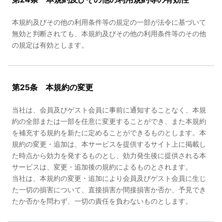
本規約及びその他の利用条件等の規定の一部が法令に基づいて
無効と判断されても、本規約及びその他の利用条件等のその他
の規定は有効とします。
第25条 本規約の変更
当社は、会員及びゲスト会員に事前に通知することなく、本規
約の全部または一部を任意に変更することができ、また本規約
を補充する規約を新たに定めることができるものとします。本
規約の変更・追加は、本サービスを提供するサイト上に掲載し
た時点から効力を発するものとし、効力発生後に提供される本
サービスは、変更・追加後の規約によるものとされます。
当社は、本規約の変更・追加により会員及びゲスト会員に生じ
た一切の損害について、直接損害か間接損害か否か、予見でき
たか否かを問わず、一切の責任を負わないものとします。