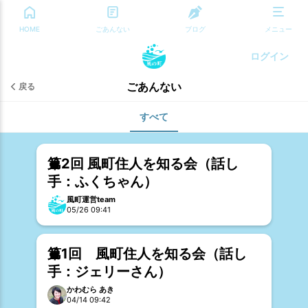
HOME
ごあんない
ブログ
メニュー
ログイン
ごあんない
戻る
すべて
第2回 風町住人を知る会（話し
手：ふくちゃん）
風町運営team
05/26 09:41
第1回 風町住人を知る会（話し
手：ジェリーさん）
かわむら あき
04/14 09:42