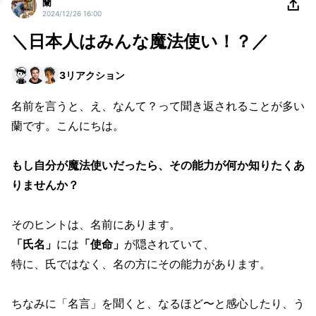
蘭
2024/12/26 16:00
＼日本人はみんな魔法使い！？／
3
リアクション
名前を言うと、え、なんて？って聞き返されることが多い
蘭です。こんにちは。
もし自分が魔法使いだったら、その能力が何か知りたくあ
りませんか？
そのヒントは、名前にあります。
「氏名」
には
「使命」
が隠されていて、
特に、氏ではなく、名の方にその能力があります。
ちなみに「名言」を聞くと、なるほど〜と感心したり、う