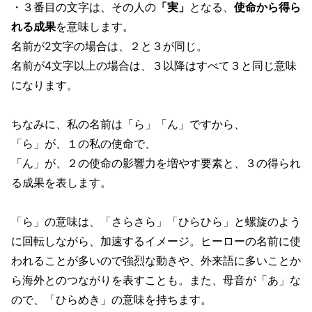
・３番目の文字は、その人の
「実」
となる、
使命から得ら
れる成果
を意味します。
名前が2文字の場合は、２と３が同じ。
名前が4文字以上の場合は、３以降はすべて３と同じ意味
になります。
ちなみに、私の名前は「ら」「ん」ですから、
「ら」が、１の私の使命で、
「ん」が、２の使命の影響力を増やす要素と、３の得られ
る成果を表します。
「ら」の意味は、「さらさら」「ひらひら」と螺旋のよう
に回転しながら、加速するイメージ。ヒーローの名前に使
われることが多いので強烈な動きや、外来語に多いことか
ら海外とのつながりを表すことも。また、母音が「あ」な
ので、「ひらめき」の意味を持ちます。