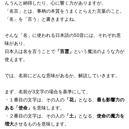
んうんと納得したり、心に響く力がありますが、
「名言」とは、事柄の本質をうまくとらえた言葉のこと。
「名」を「言う」と書きますよね。
そんな「名」に使われる日本語の50音には、それぞれ意
味があり、
日本人は名を言うことで
「言霊」
という魔法のような力が
使えます。
では、名前にどんな意味があるか、解説していきます。
まず、名前が3文字の場合を基準にして、
・１番目の文字は、その人の
「花」
となる、
最も影響力の
ある「使命」
を意味します。
・２番目の文字は、その人の
「土」
となる、
使命の魔力を
増大
させるものを意味します。