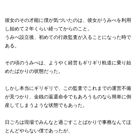
彼女のその才能に僕が気づいたのは、彼女がうみべを利用
し始めて２年くらい経ってからのこと。
うみべ設立後、初めての行政監査が入ることになった時で
ある。
その頃のうみべは、ようやく経営もギリギリ軌道に乗り始
めたばかりの状態だった。
しかし本当にギリギリで、この監査でこれまでの運営不備
が見つかり、金銭の返還命令でもあろうものなら簡単に倒
産してしまうような状態でもあった。
日ごろは現場でみんなと過ごすことばかりで事務なんてほ
とんどやらない僕であったが、