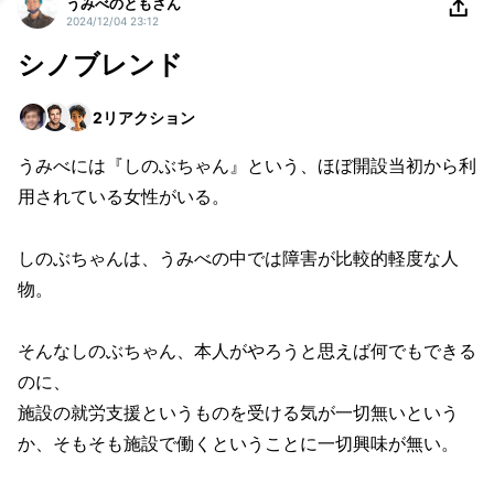
うみべのともさん
2024/12/04 23:12
シノブレンド
2
リアクション
うみべには『しのぶちゃん』という、ほぼ開設当初から利
用されている女性がいる。
しのぶちゃんは、うみべの中では障害が比較的軽度な人
物。
そんなしのぶちゃん、本人がやろうと思えば何でもできる
のに、
施設の就労支援というものを受ける気が一切無いという
か、そもそも施設で働くということに一切興味が無い。