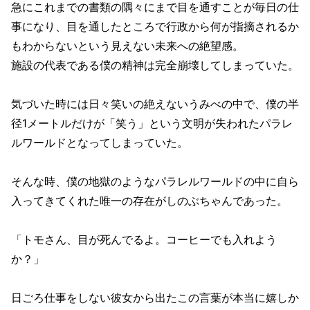
急にこれまでの書類の隅々にまで目を通すことが毎日の仕
事になり、目を通したところで行政から何が指摘されるか
もわからないという見えない未来への絶望感。
施設の代表である僕の精神は完全崩壊してしまっていた。
気づいた時には日々笑いの絶えないうみべの中で、僕の半
径1メートルだけが「笑う」という文明が失われたパラレ
ルワールドとなってしまっていた。
そんな時、僕の地獄のようなパラレルワールドの中に自ら
入ってきてくれた唯一の存在がしのぶちゃんであった。
「トモさん、目が死んでるよ。コーヒーでも入れよう
か？」
日ごろ仕事をしない彼女から出たこの言葉が本当に嬉しか