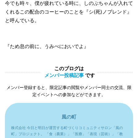
今でも時々、僕が疲れている時に、しのぶちゃんが入れて
くれるこの配合のコーヒーのことを『シ(死)ノブレンド』
と呼んでいる。
『ため息の前に、うみべにおいでよ』
このブログは
メンバー投稿記事
です
メンバー登録すると、限定記事の閲覧やメンバー同士の交流、限
定イベントへの参加などができます。
風の町
株式会社 今日と明日が運営する町づくりコミュニティサロン「風の
町」プロジェクト。 「食（農業）」「医療」「表現（芸術）」「教