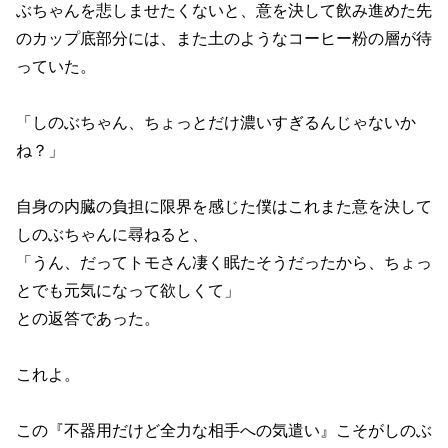
ぶちゃんを悲しませたくないと、意を決して飲み進めた先
のカップ底部分には、また土のようなコーヒー粉の層が待
っていた。
「しのぶちゃん、ちょっとだけ濃いすぎるんじゃないか
ね？」
自身の内臓の負担に限界を感じた僕はこれまた意を決して
しのぶちゃんに尋ねると、
「うん、だってトモさん凄く眠たそうだったから、ちょっ
とでも元気になって欲しくて」
との返答であった。
これよ。
この『不器用だけど全力な相手への気遣い』こそがしのぶ